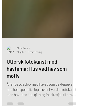
Eirik Aunan
21. juli
3 min lesing
Utforsk fotokunst med
havtema: Hus ved hav som
motiv
Å fange øyeblikk med havet som bakteppe er
noe helt spesielt. Jeg elsker hvordan fotokunst
med havtema kan gi ro og inspirasjon til ethvert